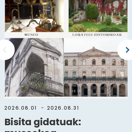
2026.08.01
- 2026.08.31
Bisita gidatuak: