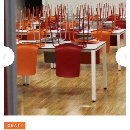
OÑATI