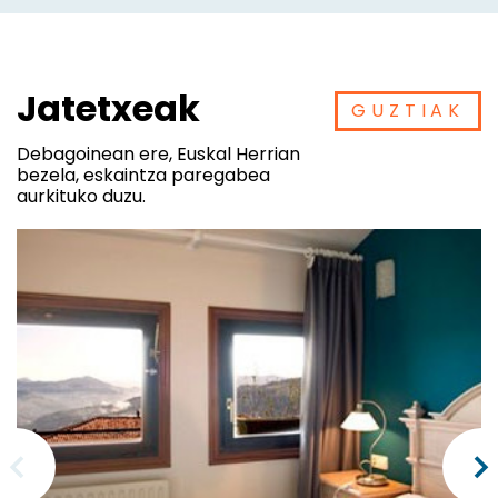
Jatetxeak
GUZTIAK
Debagoinean ere, Euskal Herrian
bezela, eskaintza paregabea
aurkituko duzu.