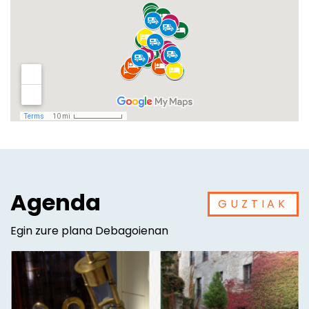
Agenda
GUZTIAK
Egin zure plana Debagoienan