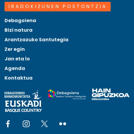
IRADOKIZUNEN POSTONTZIA
Debagoiena
Bizi natura
Arantzazuko Santutegia
Zer egin
Jan eta lo
Agenda
Kontaktua
Social network facebook
Social network instagram
Social network x
Social network flickr