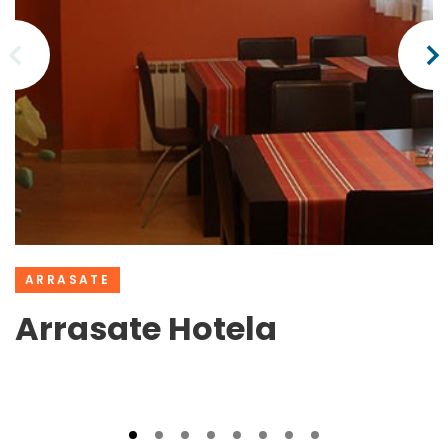
ARRASATE
Arrasate Hotela