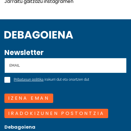
Jarraitu gaitzazu instagramen
Newsletter
Pribatasun politika
irakurri dut eta onartzen dut
IZENA EMAN
IRADOKIZUNEN POSTONTZIA
Debagoiena