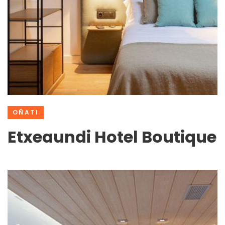
OÑATI
Etxeaundi Hotel Boutique