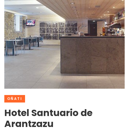
OÑATI
Hotel Santuario de
Arantzazu