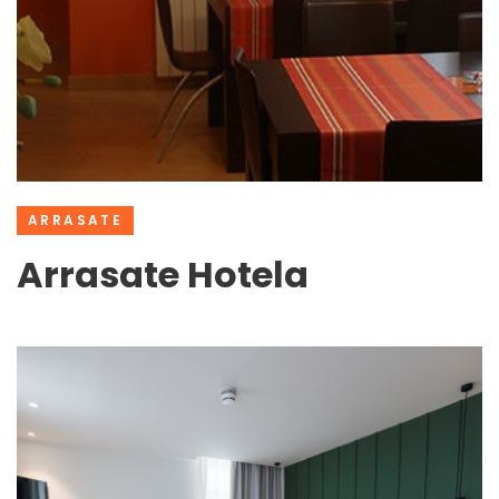
ARRASATE
Arrasate Hotela