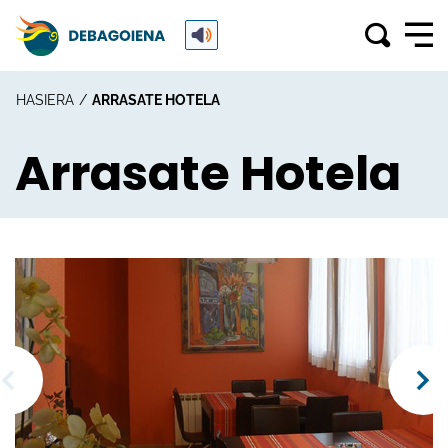
HASIERA
ARRASATE HOTELA
Arrasate Hotela