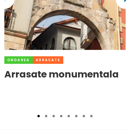
ONDAREA
ARRASATE
Arrasate monumentala