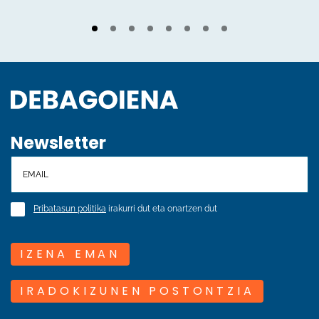
Newsletter
Pribatasun politika
irakurri dut eta onartzen dut
IZENA EMAN
IRADOKIZUNEN POSTONTZIA