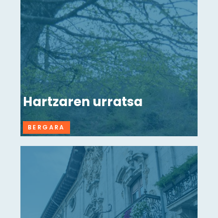
Hartzaren urratsa
BERGARA