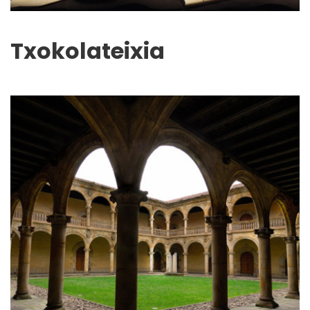
Txokolateixia