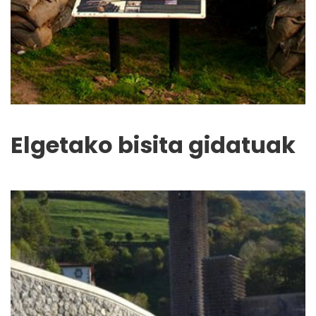
Elgetako bisita gidatuak