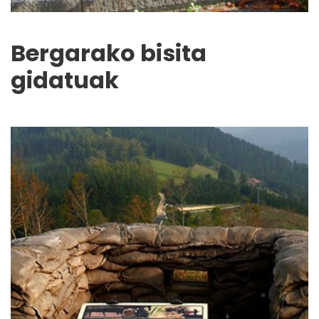
Bergarako bisita
gidatuak