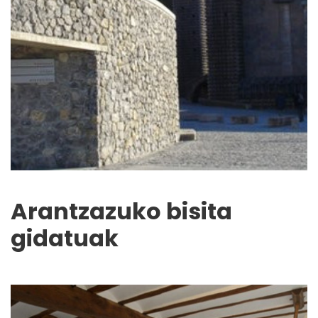
Arantzazuko bisita
gidatuak