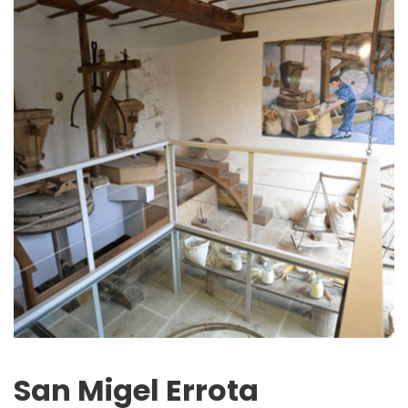
San Migel Errota