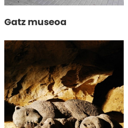
Gatz museoa