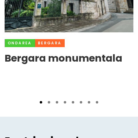
ONDAREA
BERGARA
Bergara monumentala