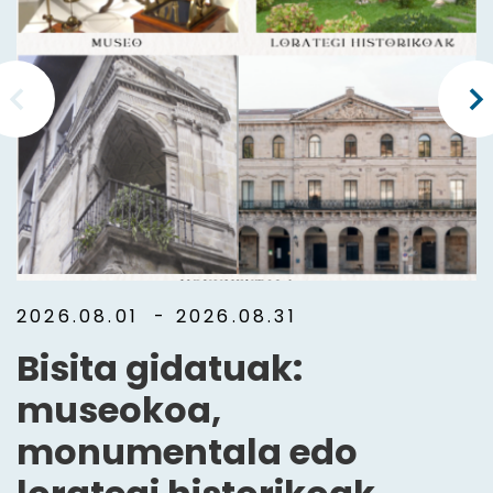
2026.08.01
- 2026.08.31
Bisita gidatuak:
museokoa,
monumentala edo