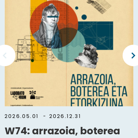
2026.05.01
- 2026.12.31
W74: arrazoia, boterea