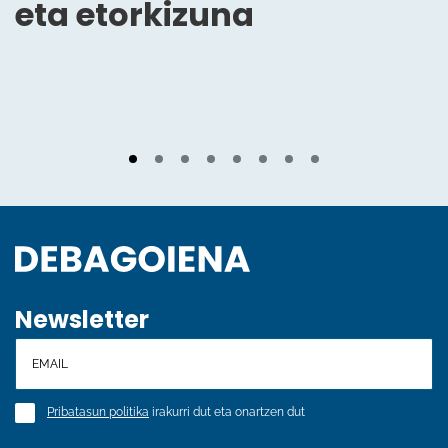
eta etorkizuna
Newsletter
Pribatasun politika
irakurri dut eta onartzen dut