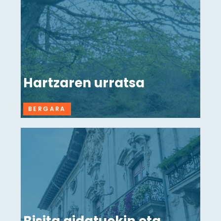
Hartzaren urratsa
BERGARA