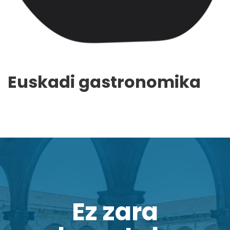
Euskadi gastronomika
Ez zara