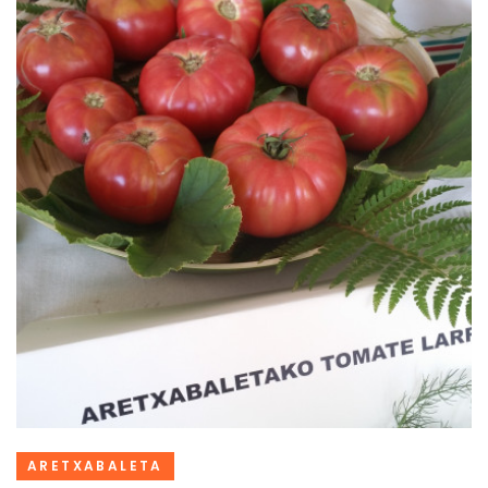
ARETXABALETA