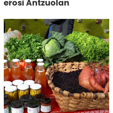
erosi Antzuolan