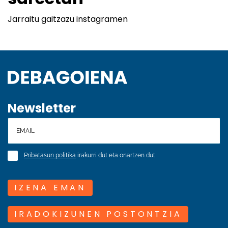
Jarraitu gaitzazu instagramen
Newsletter
Pribatasun politika
irakurri dut eta onartzen dut
IZENA EMAN
IRADOKIZUNEN POSTONTZIA