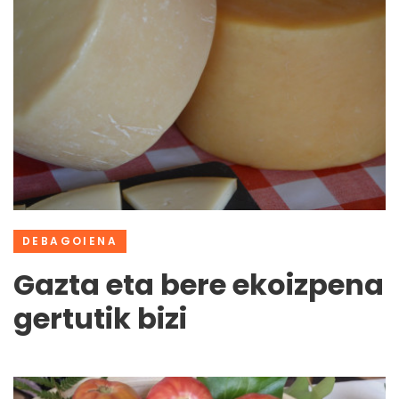
DEBAGOIENA
Gazta eta bere ekoizpena
gertutik bizi