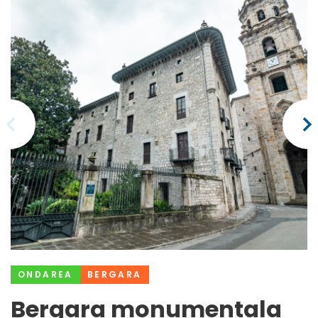
ONDAREA
BERGARA
Bergara monumentala