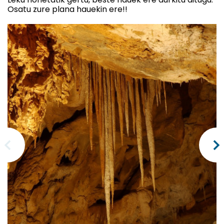
Osatu zure plana hauekin ere!!