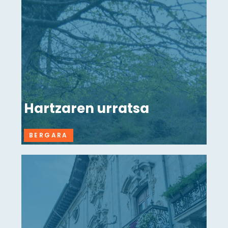
Hartzaren urratsa
BERGARA