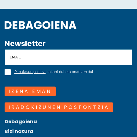
Newsletter
Pribatasun politika
irakurri dut eta onartzen dut
IZENA EMAN
IRADOKIZUNEN POSTONTZIA
Debagoiena
Bizi natura