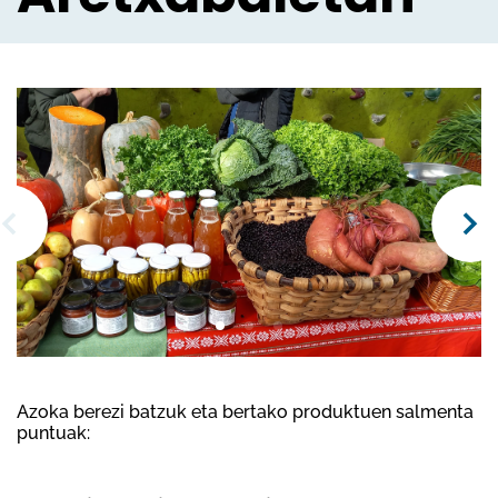
Azoka berezi batzuk eta bertako produktuen salmenta
puntuak: