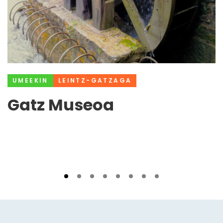
UMEEKIN
LEINTZ-GATZAGA
Gatz Museoa