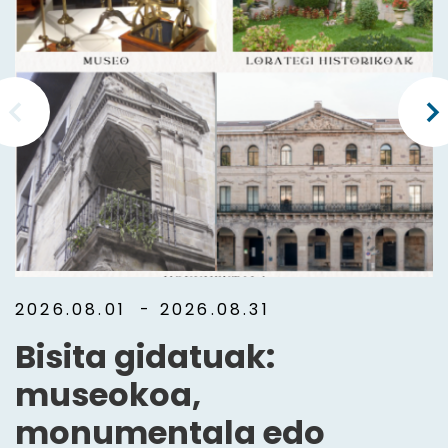
2026.08.01
- 2026.08.31
Bisita gidatuak:
museokoa,
monumentala edo