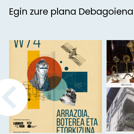
Egin zure plana Debagoien