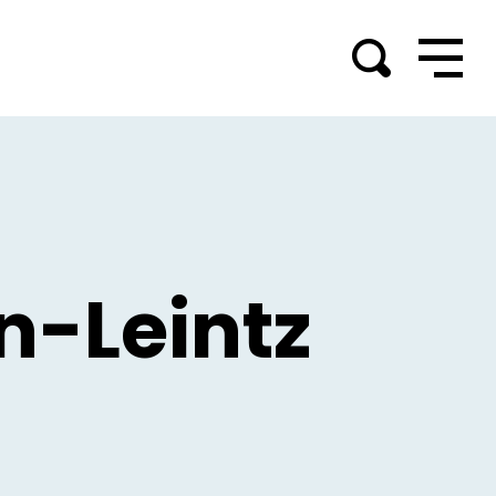
n-Leintz