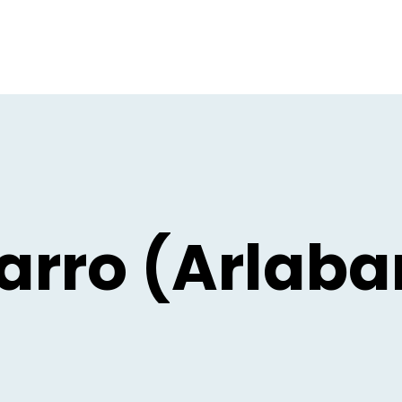
rro (Arlaba