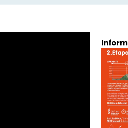
Inform