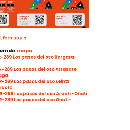
ml formatuan
orrido:
mapa
R-289 Los pasos del oso Bergara-
R-289 Los pasos del oso Arrasate
zaga
R-289 Los pasos del oso Leintz
raotz
R-289 Los pasos del oso Araotz-Oñati
R-289 Los pasos del oso Oñati-