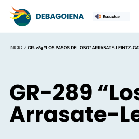
Escuchar
INICIO
GR-289 “LOS PASOS DEL OSO” ARRASATE-LEINTZ-G
GR-289 “Los
Arrasate-L