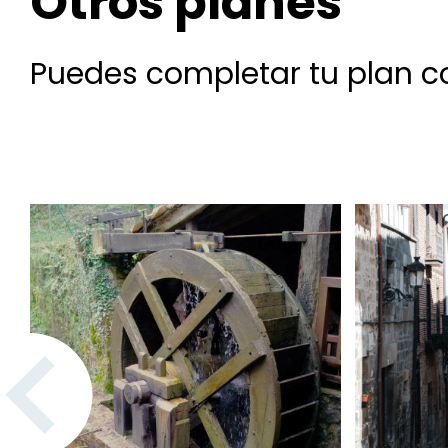
Otros planes
Puedes completar tu plan co