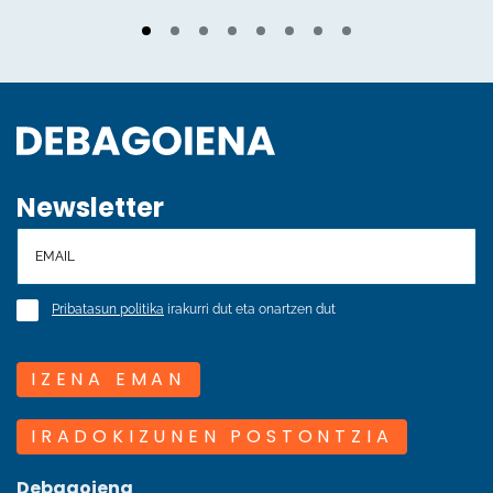
Newsletter
Pribatasun politika
irakurri dut eta onartzen dut
IZENA EMAN
IRADOKIZUNEN POSTONTZIA
Debagoiena