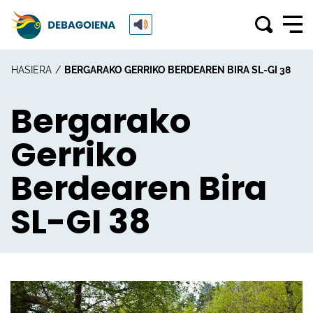
HASIERA
BERGARAKO GERRIKO BERDEAREN BIRA SL-GI 38
Bergarako
Gerriko
Berdearen Bira
SL-GI 38