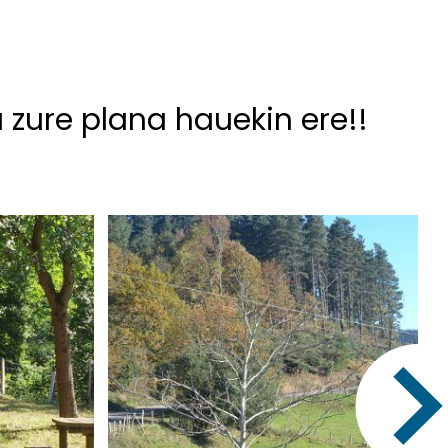
u zure plana hauekin ere!!