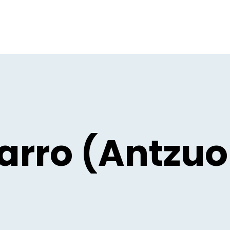
rro (Antzuo