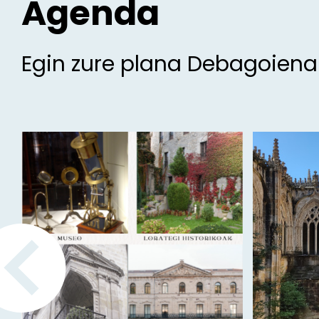
Agenda
Egin zure plana Debagoien