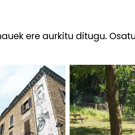
hauek ere aurkitu ditugu. Osat