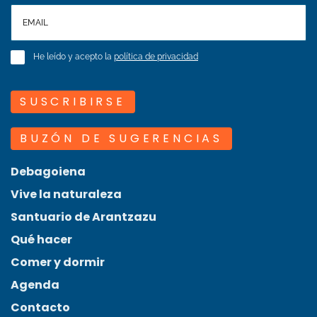
He leído y acepto la
política de privacidad
SUSCRIBIRSE
BUZÓN DE SUGERENCIAS
Debagoiena
Vive la naturaleza
Santuario de Arantzazu
Qué hacer
Comer y dormir
Agenda
Contacto