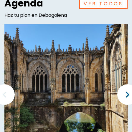
Agenda
VER TODOS
Haz tu plan en Debagoiena