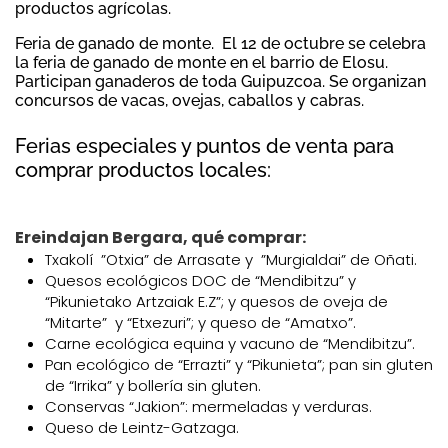
productos agrícolas.
Feria de ganado de monte. El 12 de octubre se celebra
la feria de ganado de monte en el barrio de Elosu.
Participan ganaderos de toda Guipuzcoa. Se organizan
concursos de vacas, ovejas, caballos y cabras.
Ferias especiales y puntos de venta para
comprar productos locales:
Ereindajan Bergara, qué comprar:
Txakolí ”Otxia” de Arrasate y ”Murgialdai” de Oñati.
Quesos ecológicos DOC de “Mendibitzu” y
“Pikunietako Artzaiak E.Z”; y quesos de oveja de
“Mitarte” y “Etxezuri”; y queso de “Amatxo”.
Carne ecológica equina y vacuno de “Mendibitzu”.
Pan ecológico de “Errazti” y “Pikunieta”; pan sin gluten
de “Irrika” y bollería sin gluten.
Conservas “Jakion”: mermeladas y verduras.
Queso de Leintz-Gatzaga.