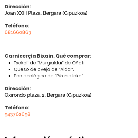
Dirección:
Joan XXIII Plaza, Bergara (Gipuzkoa)
Teléfono:
681660863
Carnicerçia Bixain. Qué comprar:
Txakolí de ”Murgialdai” de Oñati.
Queso de oveja de “Aldai”.
Pan ecológico de “Pikunietako”.
Dirección:
Oxirondo plaza, 2, Bergara (Gipuzkoa)
Teléfono:
943762698