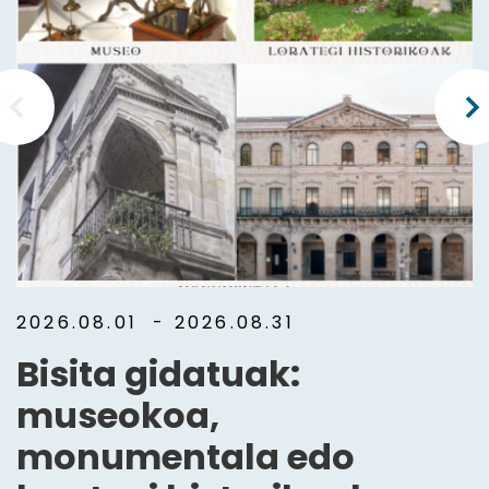
2026.08.01
- 2026.08.31
Bisita gidatuak:
museokoa,
monumentala edo