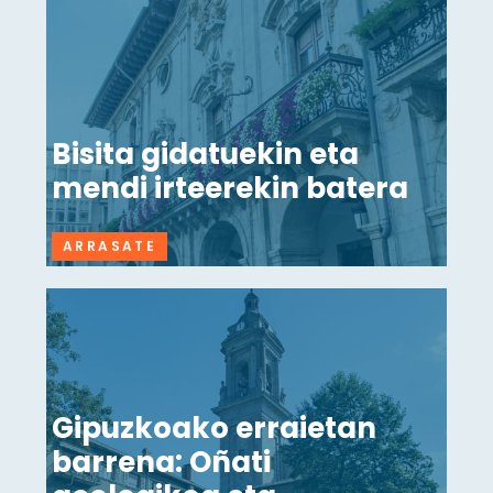
Bisita gidatuekin eta
mendi irteerekin batera
ARRASATE
Gipuzkoako erraietan
barrena: Oñati