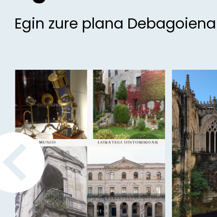
Egin zure plana Debagoien