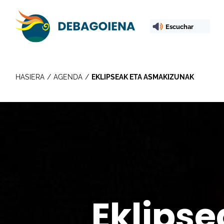
Escuchar
HASIERA
AGENDA
EKLIPSEAK ETA ASMAKIZUNAK
Eklips