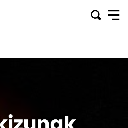
kizunak