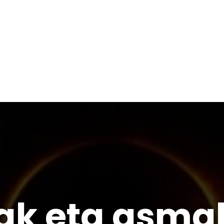
eak eta asma