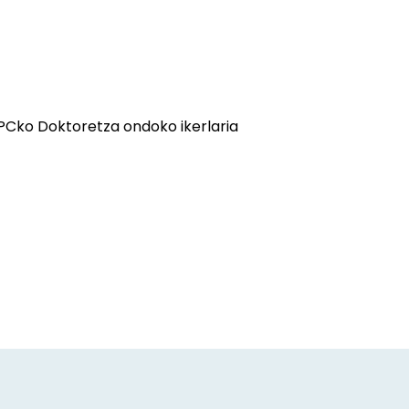
IPCko Doktoretza ondoko ikerlaria