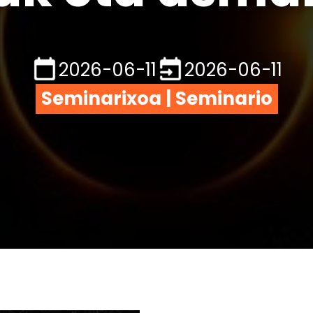
2026-06-11
2026-06-11
Seminarixoa | Seminario