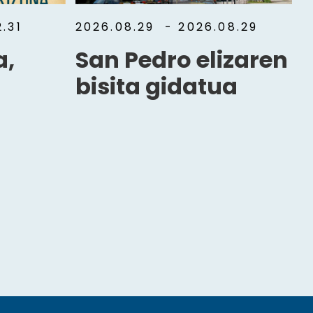
.31
2026.08.29
- 2026.08.29
a,
San Pedro elizaren
bisita gidatua