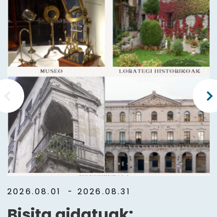
2026.08.01
- 2026.08.31
Bisita gidatuak: