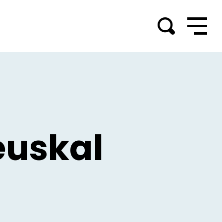
euskal