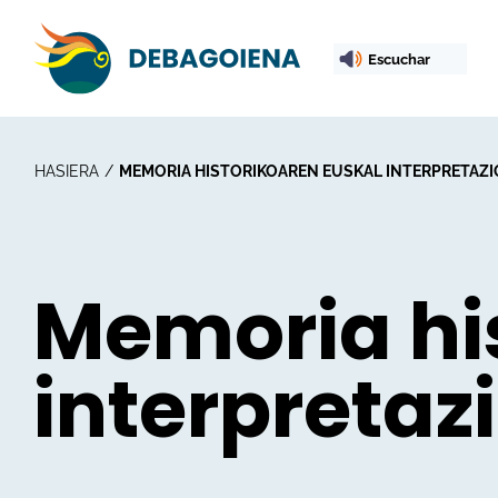
Escuchar
HASIERA
MEMORIA HISTORIKOAREN EUSKAL INTERPRETAZ
Memoria hi
interpretaz