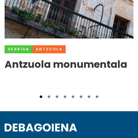
HERRIAN
ANTZUOLA
Antzuola monumentala