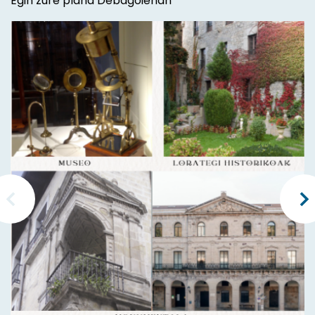
Egin zure plana Debagoienan