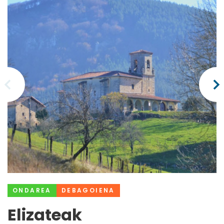
ONDAREA
DEBAGOIENA
Elizateak