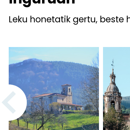
Leku honetatik gertu, beste 