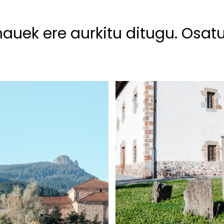
hauek ere aurkitu ditugu. Osat