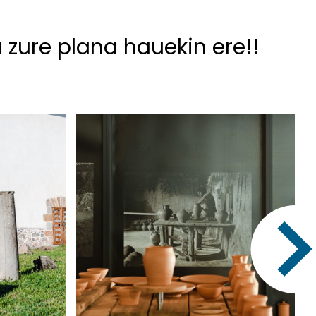
u zure plana hauekin ere!!