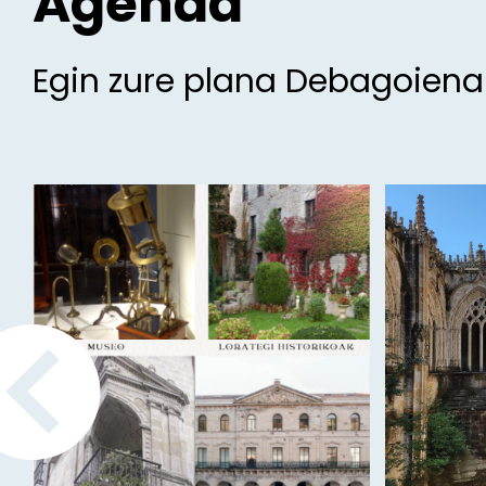
Agenda
Egin zure plana Debagoien