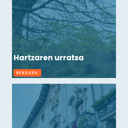
Hartzaren urratsa
BERGARA