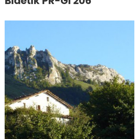
Bidetik PR-GI 206