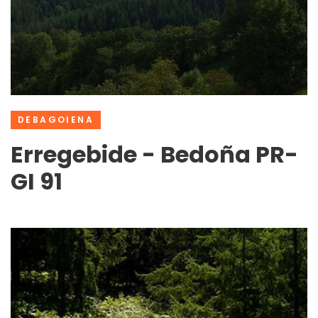
DEBAGOIENA
Erregebide - Bedoña PR-
GI 91