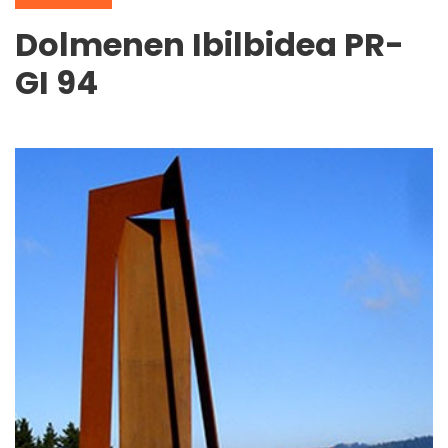
Dolmenen Ibilbidea PR-
GI 94