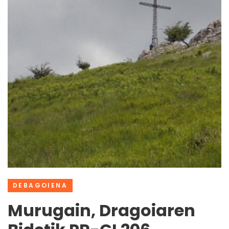
DEBAGOIENA
Murugain, Dragoiaren