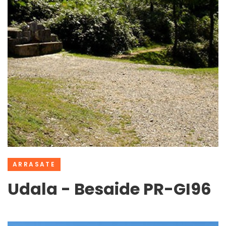
ARRASATE
Udala - Besaide PR-GI96