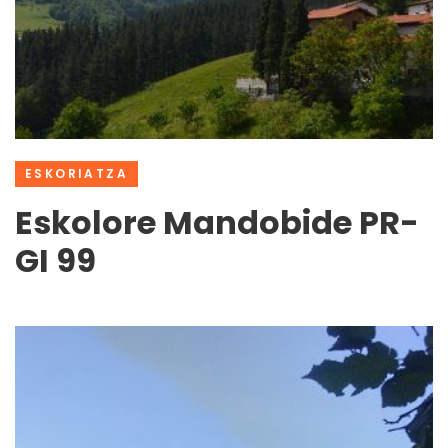
ESKORIATZA
Eskolore Mandobide PR-
GI 99