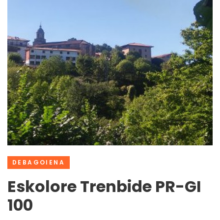
DEBAGOIENA
Eskolore Trenbide PR-GI
100