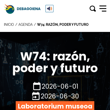
INICIO
AGENDA
W74: RAZÓN, PODER Y FUTURO
W74: razón,
poder y futuro
2026-06-01
2026-06-30
Laboratorium museoa