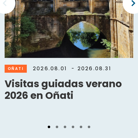
2026.08.01
- 2026.08.31
OÑATI
Visitas guiadas verano
2026 en Oñati