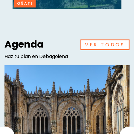
OÑATI
Agenda
VER TODOS
Haz tu plan en Debagoiena