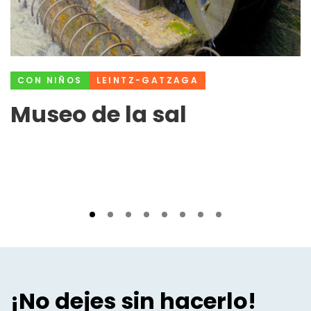
CON NIÑOS
LEINTZ-GATZAGA
Museo de la sal
¡No dejes sin hacerlo!