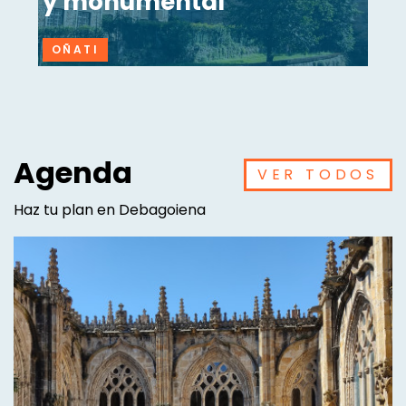
y monumental
OÑATI
Agenda
VER TODOS
Haz tu plan en Debagoiena