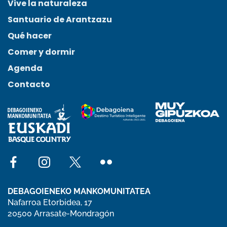
Vive la naturaleza
Santuario de Arantzazu
Qué hacer
Comer y dormir
Agenda
Contacto
Social network facebook
Social network instagram
Social network x
Social network flickr
DEBAGOIENEKO MANKOMUNITATEA
Nafarroa Etorbidea, 17
20500 Arrasate-Mondragón