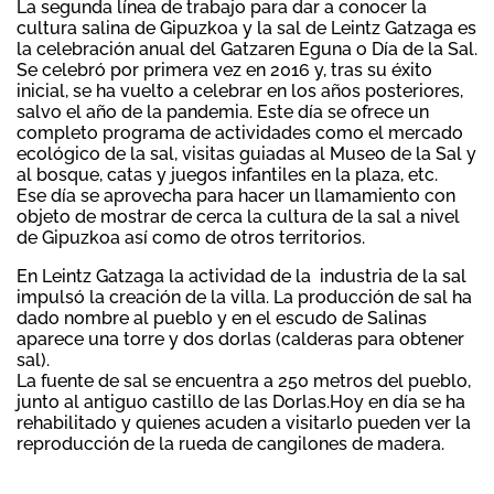
La segunda línea de trabajo para dar a conocer la
cultura salina de Gipuzkoa y la sal de Leintz Gatzaga es
la celebración anual del Gatzaren Eguna o Día de la Sal.
Se celebró por primera vez en 2016 y, tras su éxito
inicial, se ha vuelto a celebrar en los años posteriores,
salvo el año de la pandemia. Este día se ofrece un
completo programa de actividades como el mercado
ecológico de la sal, visitas guiadas al Museo de la Sal y
al bosque, catas y juegos infantiles en la plaza, etc.
Ese día se aprovecha para hacer un llamamiento con
objeto de mostrar de cerca la cultura de la sal a nivel
de Gipuzkoa así como de otros territorios.
En Leintz Gatzaga la actividad de la industria de la sal
impulsó la creación de la villa. La producción de sal ha
dado nombre al pueblo y en el escudo de Salinas
aparece una torre y dos dorlas (calderas para obtener
sal).
La fuente de sal se encuentra a 250 metros del pueblo,
junto al antiguo castillo de las Dorlas.Hoy en día se ha
rehabilitado y quienes acuden a visitarlo pueden ver la
reproducción de la rueda de cangilones de madera.