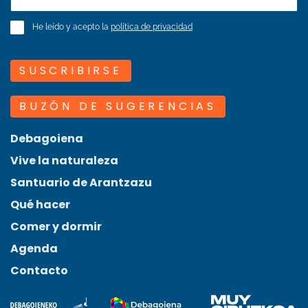
He leído y acepto la
política de privacidad
SUSCRIBIRSE
BUZÓN DE SUGERENCIAS
Debagoiena
Vive la naturaleza
Santuario de Arantzazu
Qué hacer
Comer y dormir
Agenda
Contacto