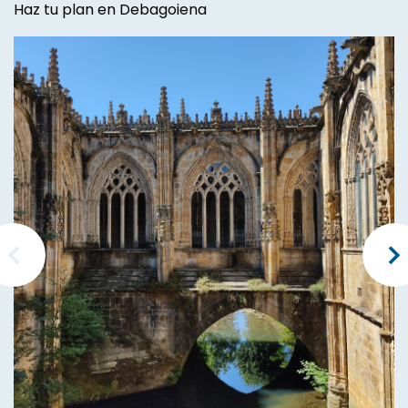
Haz tu plan en Debagoiena