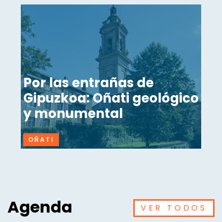
Por las entrañas de
Gipuzkoa: Oñati geológico
y monumental
OÑATI
Agenda
VER TODOS