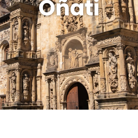
Oñati