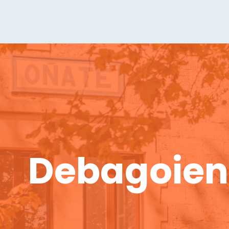
Debagoiena