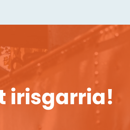
irisgarria!