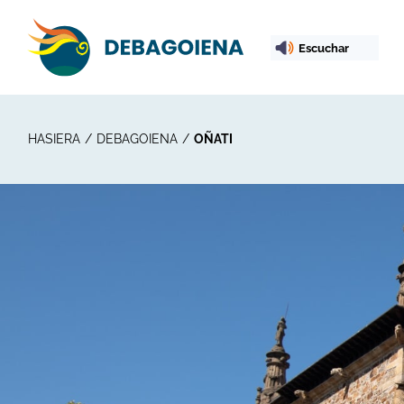
Escuchar
HASIERA
DEBAGOIENA
OÑATI