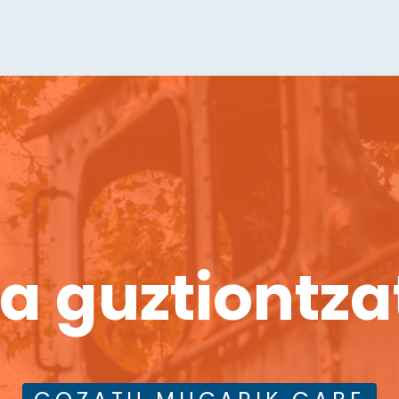
 guztiontzat 