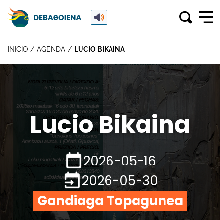
INICIO
AGENDA
LUCIO BIKAINA
Lucio Bikaina
2026-05-16
2026-05-30
Gandiaga Topagunea