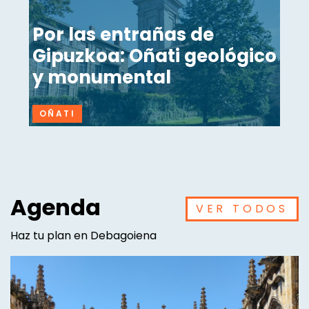
Por las entrañas de
Gipuzkoa: Oñati geológico
y monumental
OÑATI
Agenda
VER TODOS
Haz tu plan en Debagoiena