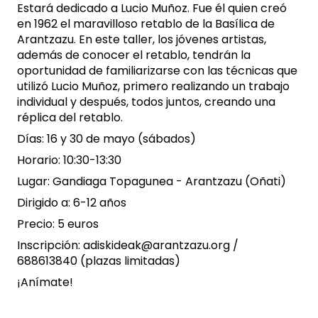
Estará dedicado a Lucio Muñoz. Fue él quien creó
en 1962 el maravilloso retablo de la Basílica de
Arantzazu. En este taller, los jóvenes artistas,
además de conocer el retablo, tendrán la
oportunidad de familiarizarse con las técnicas que
utilizó Lucio Muñoz, primero realizando un trabajo
individual y después, todos juntos, creando una
réplica del retablo.
Días: 16 y 30 de mayo (sábados)
Horario: 10:30-13:30
Lugar: Gandiaga Topagunea - Arantzazu (Oñati)
Dirigido a: 6-12 años
Precio: 5 euros
Inscripción: adiskideak@arantzazu.org /
688613840 (plazas limitadas)
¡Anímate!