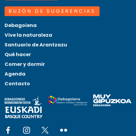
BUZÓN DE SUGERENCIAS
Debagoiena
Vive la naturaleza
Santuario de Arantzazu
Qué hacer
Comer y dormir
Agenda
Contacto
Social network facebook
Social network instagram
Social network x
Social network flickr