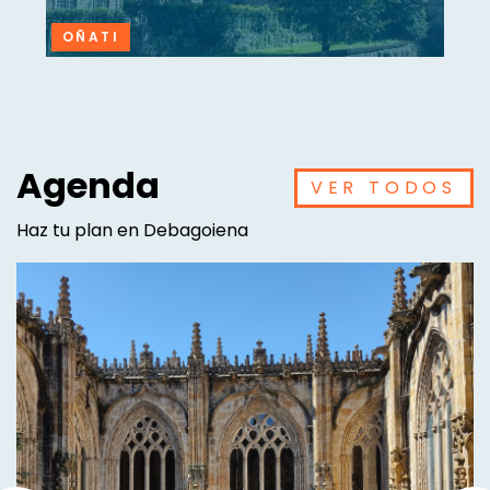
OÑATI
Agenda
VER TODOS
Haz tu plan en Debagoiena