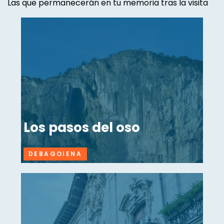
Las que permanecerán en tu memoria tras la visita
Los pasos del oso
DEBAGOIENA