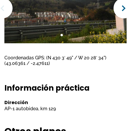
Coordenadas GPS: (N 43o 3′ 49” / W 2o 28′ 34”)
(43.06361 / -2.47611)
Información práctica
Dirección
AP-1 autobidea, km 129