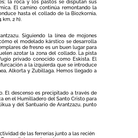
s; la roca y los pastos se disputan sus
ámica. El camino continúa remontando la
conduce hasta el collado de la Biozkornia,
 km, 2 h).
antzazu. Siguiendo la línea de mojones
cómo el modelado kárstico se desarrolla
ejemplares de fresno es un buen lugar para
uelen azotar la zona del collado. La pista
fugio privado conocido como Eskista. El
ifurcación a la izquierda que se introduce
ea, Alkorta y Zubillaga. Hemos llegado a
. El descenso es precipitado a través de
a en el Humilladero del Santo Cristo para
likua y del Santuario de Arantzazu, punto
tividad de las ferrerías junto a las recién