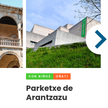
CON NIÑOS
OÑATI
Parketxe de
l
Arantzazu