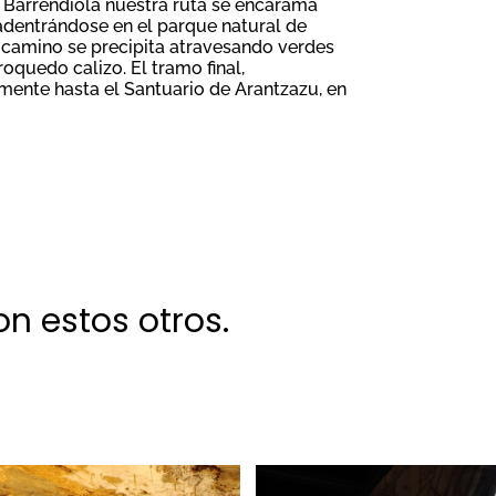
e Barrendiola nuestra ruta se encarama
, adentrándose en el parque natural de
l camino se precipita atravesando verdes
oquedo calizo. El tramo final,
nte hasta el Santuario de Arantzazu, en
n estos otros.