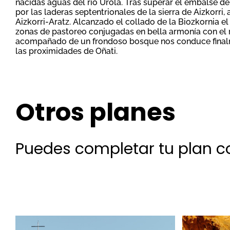
nacidas aguas del río Urola. Tras superar el embalse d
por las laderas septentrionales de la sierra de Aizkorri
Aizkorri‐Aratz. Alcanzado el collado de la Biozkornia e
zonas de pastoreo conjugadas en bella armonía con el r
acompañado de un frondoso bosque nos conduce finalme
las proximidades de Oñati.
Otros planes
Puedes completar tu plan co