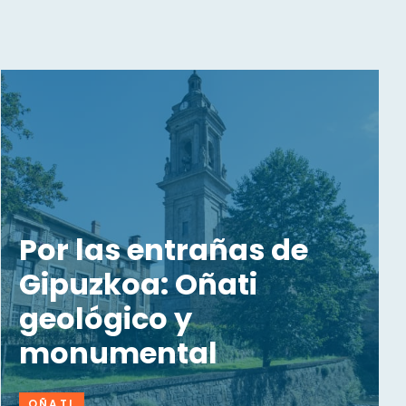
Por las entrañas de
Gipuzkoa: Oñati
geológico y
monumental
OÑATI