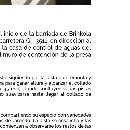
 inicio de la barriada de Brinkola
arretera GI‐ 3511, en dirección al
 la casa de control de aguas del
el muro de contención de la presa
ta, siguiendo por la pista que remonta y
 para ganar altura y alcanzar el collado
m, 45 min), donde confluyen varias pistas
go suavizarse hasta llegar al collado de
s, compartiendo su espacio con variedades
s de Jarondo. La pista se ensancha y las
comienzan a observarse los restos de las