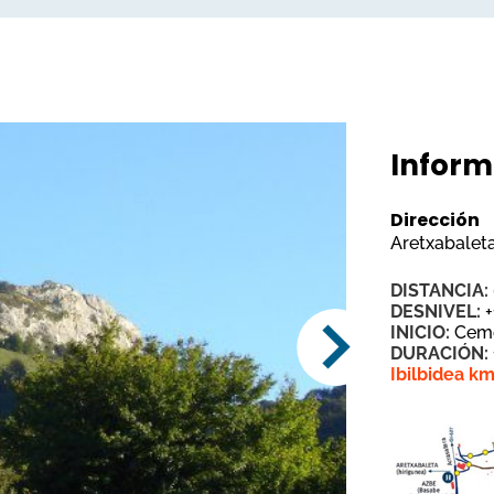
Inform
Dirección
Aretxabalet
DISTANCIA:
DESNIVEL:
INICIO:
Ceme
DURACIÓN:
Ibilbidea k