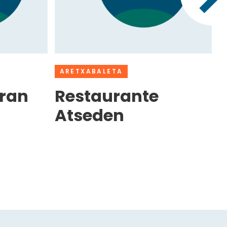
ARETXABALETA
ran
Restaurante
Atseden