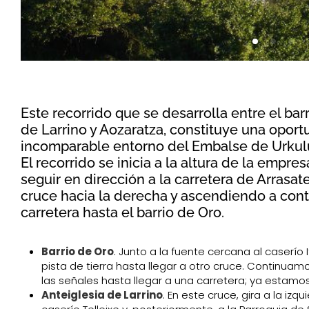
Este recorrido que se desarrolla entre el barr
de Larrino y Aozaratza, constituye una oport
incomparable entorno del Embalse de Urkul
El recorrido se inicia a la altura de la empre
seguir en dirección a la carretera de Arrasate
cruce hacia la derecha y ascendiendo a con
carretera hasta el barrio de Oro.
Barrio de Oro
. Junto a la fuente cercana al caserí
pista de tierra hasta llegar a otro cruce. Continuam
las señales hasta llegar a una carretera; ya estamos 
Anteiglesia de Larrino
. En este cruce, gira a la izq