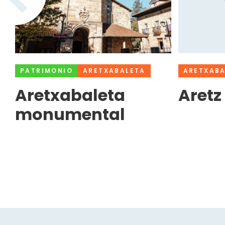
PATRIMONIO
ARETXABALETA
ARETXABA
Aretxabaleta
Aretz
monumental