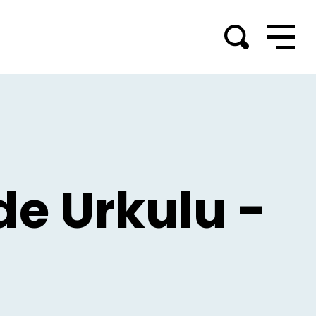
de Urkulu -