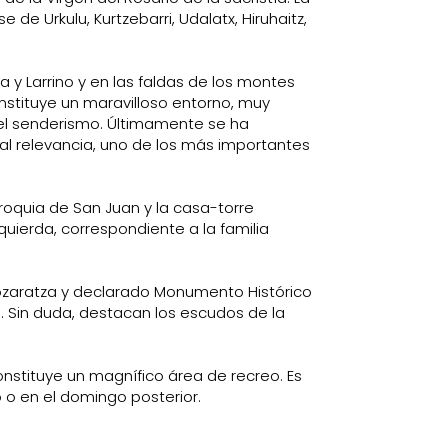
e Urkulu, Kurtzebarri, Udalatx, Hiruhaitz,
a y Larrino y en las faldas de los montes
onstituye un maravilloso entorno, muy
el senderismo. Últimamente se ha
al relevancia, uno de los más importantes
rroquia de San Juan y la casa-torre
izquierda, correspondiente a la familia
e Aozaratza y declarado Monumento Histórico
. Sin duda, destacan los escudos de la
constituye un magnífico área de recreo. Es
o en el domingo posterior.