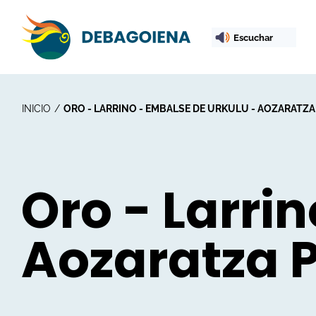
Escuchar
INICIO
ORO - LARRINO - EMBALSE DE URKULU - AOZARATZA 
Oro - Larri
Aozaratza P