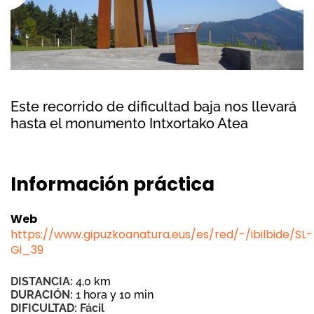
Este recorrido de dificultad baja nos llevará
hasta el monumento Intxortako Atea
Información práctica
Web
https://www.gipuzkoanatura.eus/es/red/-/ibilbide/SL-
Gi_39
DISTANCIA:
4,0 km
DURACIÓN:
1 hora y 10 min
DIFICULTAD: Fácil