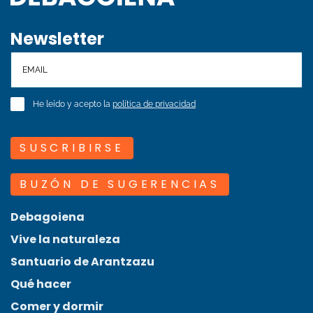
Newsletter
He leído y acepto la
política de privacidad
SUSCRIBIRSE
BUZÓN DE SUGERENCIAS
Debagoiena
Vive la naturaleza
Santuario de Arantzazu
Qué hacer
Comer y dormir