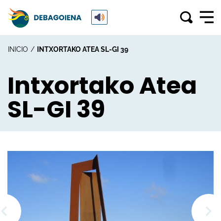
INICIO
INTXORTAKO ATEA SL-GI 39
Intxortako Atea
SL-GI 39