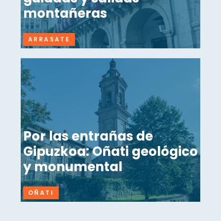
montañeras
ARRASATE
Por las entrañas de
Gipuzkoa: Oñati geológico
y monumental
OÑATI