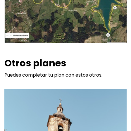
Otros planes
Puedes completar tu plan con estos otros.