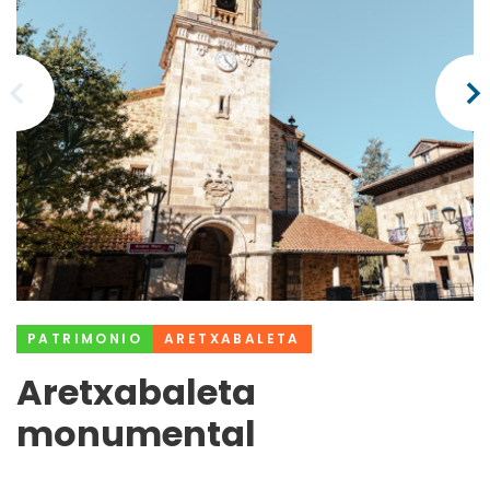
PATRIMONIO
ARETXABALETA
Aretxabaleta
monumental