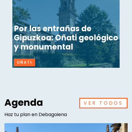
Por las entrañas de
Gipuzkoa: Oñati geológico
y monumental
OÑATI
Agenda
VER TODOS
Haz tu plan en Debagoiena