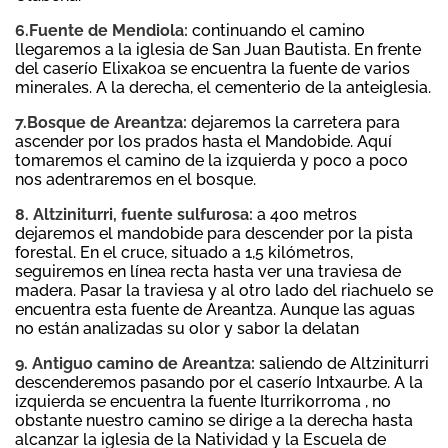
6.Fuente de Mendiola:
continuando el camino
llegaremos a la iglesia de San Juan Bautista. En frente
del caserío Elixakoa se encuentra la fuente de varios
minerales. A la derecha, el cementerio de la anteiglesia.
7.Bosque de Areantza:
dejaremos la carretera para
ascender por los prados hasta el Mandobide. Aquí
tomaremos el camino de la izquierda y poco a poco
nos adentraremos en el bosque.
8. Altziniturri, fuente sulfurosa:
a 400 metros
dejaremos el mandobide para descender por la pista
forestal. En el cruce, situado a 1,5 kilómetros,
seguiremos en línea recta hasta ver una traviesa de
madera. Pasar la traviesa y al otro lado del riachuelo se
encuentra esta fuente de Areantza. Aunque las aguas
no están analizadas su olor y sabor la delatan
9. Antiguo camino de Areantza:
saliendo de Altziniturri
descenderemos pasando por el caserío Intxaurbe. A la
izquierda se encuentra la fuente Iturrikorroma , no
obstante nuestro camino se dirige a la derecha hasta
alcanzar la iglesia de la Natividad y la Escuela de