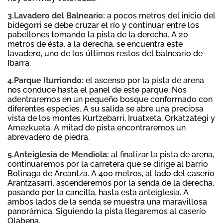
3.Lavadero del Balneario:
a pocos metros del inicio del
bidegorri se debe cruzar el río y continuar entre los
pabellones tomando la pista de la derecha. A 20
metros de ésta, a la derecha, se encuentra este
lavadero, uno de los últimos restos del balneario de
Ibarra.
4.Parque Iturriondo:
el ascenso por la pista de arena
nos conduce hasta el panel de este parque. Nos
adentraremos en un pequeño bosque conformado con
diferentes especies. A su salida se abre una preciosa
vista de los montes Kurtzebarri, Iruatxeta, Orkatzategi y
Amezkueta. A mitad de pista encontraremos un
abrevadero de piedra.
5.Anteiglesia de Mendiola:
al finalizar la pista de arena,
continuaremos por la carretera que se dirige al barrio
Bolinaga de Areantza. A 400 metros, al lado del caserío
Arantzasarri, ascenderemos por la senda de la derecha,
pasando por la cancilla, hasta esta anteiglesia. A
ambos lados de la senda se muestra una maravillosa
panorámica. Siguiendo la pista llegaremos al caserío
Olabena.