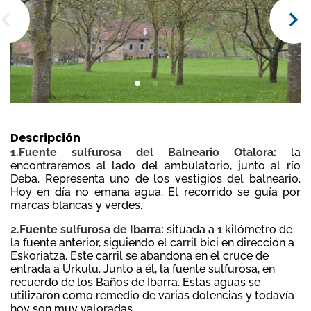
Descripción
1.Fuente sulfurosa del Balneario Otalora:
la
encontraremos al lado del ambulatorio, junto al río
Deba. Representa uno de los vestigios del balneario.
Hoy en día no emana agua. El recorrido se guía por
marcas blancas y verdes.
2.Fuente sulfurosa de Ibarra:
situada a 1 kilómetro de
la fuente anterior, siguiendo el carril bici en dirección a
Eskoriatza. Este carril se abandona en el cruce de
entrada a Urkulu. Junto a él, la fuente sulfurosa, en
recuerdo de los Baños de Ibarra. Estas aguas se
utilizaron como remedio de varias dolencias y todavía
hoy son muy valoradas.