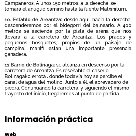
Campaneros. A unos 150 metros, a la derecha, se
tomará el antiguo camino hasta la fuente Matxiniturri.
10. Establo de Areantza:
desde aquí, hacia la derecha,
descenderemos por el bidegorri del balneario. A 400
metros se asciende por la pista de arena que nos
llevará a la carretera de Areantza. Los prados y
pequeños bosquetes, propios de un paisaje de
campiña, manifi estan una importante presencia
ganadera.
11.Barrio de Bolinaga:
se alcanza en descenso por la
carretera de Areantza. Es reseñable el caserío
Bolinagako errota , donde todavía hoy se percibe el
canal de agua del molino. Junto a él, el abrevadero de
piedra. Continuando la carretera, y siguiendo el mismo
trayecto del inicio, llegaremos al punto de partida.
Información práctica
Web