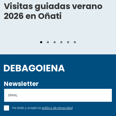
Visitas guiadas verano
2026 en Oñati
Newsletter
He leído y acepto la
política de privacidad