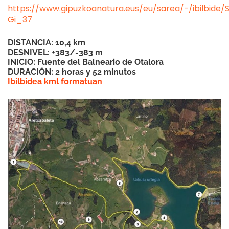
https://www.gipuzkoanatura.eus/eu/sarea/-/ibilbide/
Gi_37
DISTANCIA: 10,4 km
DESNIVEL: +383/-383 m
INICIO: Fuente del Balneario de Otalora
DURACIÓN: 2 horas y 52 minutos
Ibilbidea kml formatuan