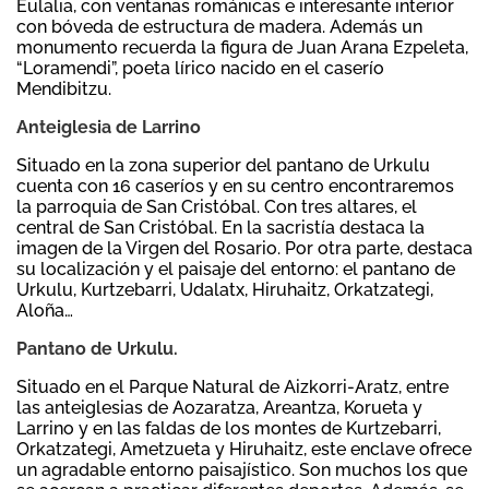
Eulalia, con ventanas románicas e interesante interior
con bóveda de estructura de madera. Además un
monumento recuerda la figura de Juan Arana Ezpeleta,
“Loramendi”, poeta lírico nacido en el caserío
Mendibitzu.
Anteiglesia de Larrino
Situado en la zona superior del pantano de Urkulu
cuenta con 16 caseríos y en su centro encontraremos
la parroquia de San Cristóbal. Con tres altares, el
central de San Cristóbal. En la sacristía destaca la
imagen de la Virgen del Rosario. Por otra parte, destaca
su localización y el paisaje del entorno: el pantano de
Urkulu, Kurtzebarri, Udalatx, Hiruhaitz, Orkatzategi,
Aloña…
Pantano de Urkulu.
Situado en el Parque Natural de Aizkorri-Aratz, entre
las anteiglesias de Aozaratza, Areantza, Korueta y
Larrino y en las faldas de los montes de Kurtzebarri,
Orkatzategi, Ametzueta y Hiruhaitz, este enclave ofrece
un agradable entorno paisajístico. Son muchos los que