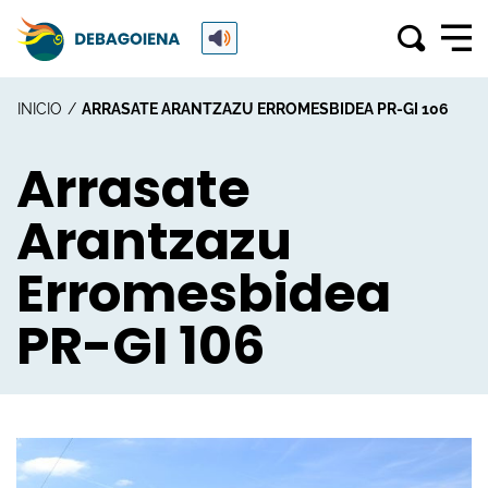
INICIO
ARRASATE ARANTZAZU ERROMESBIDEA PR-GI 106
Arrasate
Arantzazu
Erromesbidea
PR-GI 106