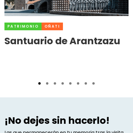
PATRIMONIO
OÑATI
Santuario de Arantzazu
¡No dejes sin hacerlo!
Las que permanecerán en tu memoria tras la visita