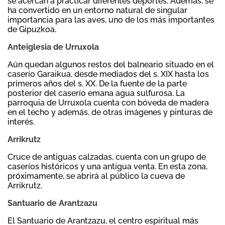
se acercan a practicar diferentes deportes. Además, se
ha convertido en un entorno natural de singular
importancia para las aves, uno de los más importantes
de Gipuzkoa.
Anteiglesia de Urruxola
Aún quedan algunos restos del balneario situado en el
caserío Garaikua, desde mediados del s. XIX hasta los
primeros años del s. XX. De la fuente de la parte
posterior del caserío emana agua sulfurosa. La
parroquia de Urruxola cuenta con bóveda de madera
en el techo y además, de otras imágenes y pinturas de
interés.
Arrikrutz
Cruce de antiguas calzadas, cuenta con un grupo de
caseríos históricos y una antigua venta. En esta zona,
próximamente, se abrirá al público la cueva de
Arrikrutz.
Santuario de Arantzazu
El Santuario de Arantzazu, el centro espiritual más