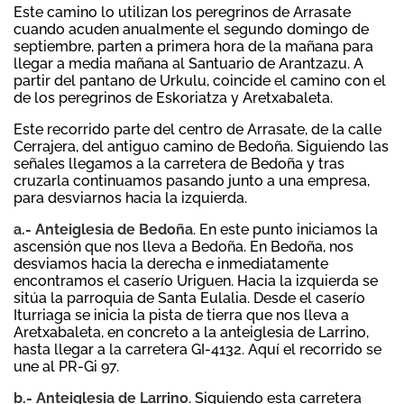
Este camino lo utilizan los peregrinos de Arrasate
cuando acuden anualmente el segundo domingo de
septiembre, parten a primera hora de la mañana para
llegar a media mañana al Santuario de Arantzazu. A
partir del pantano de Urkulu, coincide el camino con el
de los peregrinos de Eskoriatza y Aretxabaleta.
Este recorrido parte del centro de Arrasate, de la calle
Cerrajera, del antiguo camino de Bedoña. Siguiendo las
señales llegamos a la carretera de Bedoña y tras
cruzarla continuamos pasando junto a una empresa,
para desviarnos hacia la izquierda.
a.- Anteiglesia de Bedoña
. En este punto iniciamos la
ascensión que nos lleva a Bedoña. En Bedoña, nos
desviamos hacia la derecha e inmediatamente
encontramos el caserío Uriguen. Hacia la izquierda se
sitúa la parroquia de Santa Eulalia. Desde el caserío
Iturriaga se inicia la pista de tierra que nos lleva a
Aretxabaleta, en concreto a la anteiglesia de Larrino,
hasta llegar a la carretera GI-4132. Aquí el recorrido se
une al PR-Gi 97.
b.- Anteiglesia de Larrino
. Siguiendo esta carretera