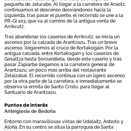
pequeña de Jaturabe. Al llegar a la carretera de Araotz,
continuamos el descenso desviándonos hacia la
izquierda, tras pasar el puente, el recorrido se une a la
PR-Gi 103, que va al camino de la antigua venta de
Arrikrutz.
Tras abandonar los caseríos de Arrikrutz, se inicia un
ascenso por la calzada de Arantzazu. Tras un breve
ascenso, llegaremos al cruce de Kortakogain. Por la
antigua calzada, entre Kortakogain y los caseríos de
Gesaltza hasta Soroandieta; desde este caserío y tras
pasar Zapiarbe llegamos a la carretera general de
Arantzazu, un poco más arriba del restaurante
Zelaizabal. El recorrido continua con un ligero ascenso
por la otra parte de la carretera, e inmediatamente se
observa la ermita de Santo Cristo, para llegar al
Santuario de Arantzazu.
Puntos de interés
Anteiglesia de Bedoña
Entorno con maravillosas vistas de Udalaitz, Anboto y
Aloña. En su centro se sitúa la parroquia de Santa