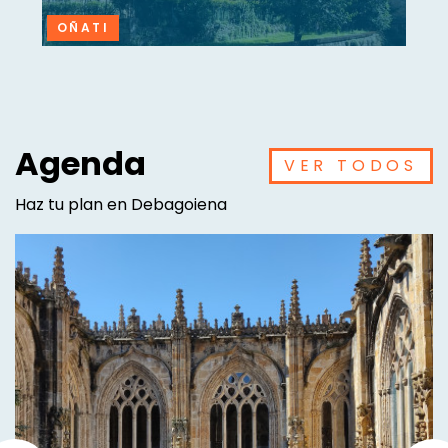
OÑATI
Agenda
VER TODOS
Haz tu plan en Debagoiena